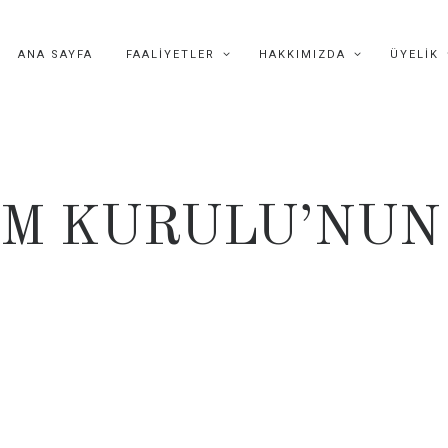
ANA SAYFA
FAALIYETLER
HAKKIMIZDA
ÜYELIK
M KURULU’NUN