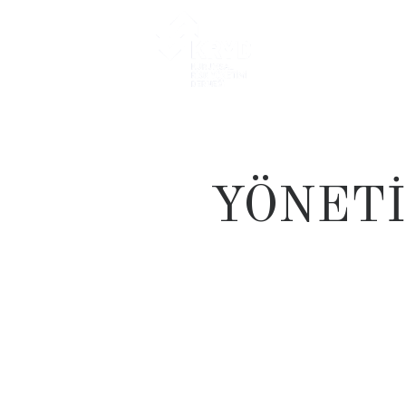
YÖNETI