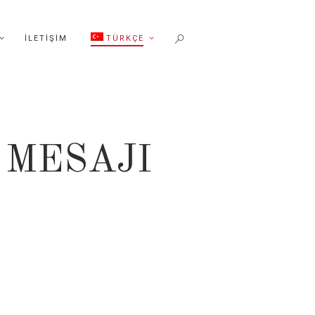
İLETIŞIM
TÜRKÇE
 MESAJI