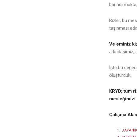
barındırmakta
Bizler, bu mes
taşınması adı
Ve eminiz ki
arkadaşımız, 
İşte bu değerl
oluşturduk.
KRYD; tüm ri
mesleğimizi e
Çalışma Alan
DAYANIK